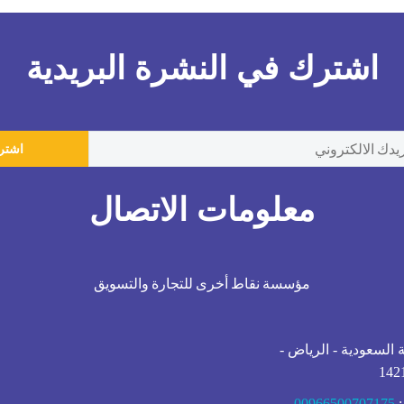
اشترك في النشرة البريدية
معلومات الاتصال
مؤسسة نقاط أخرى للتجارة والتسويق
ة السعودية - الرياض -
:
00966500707175