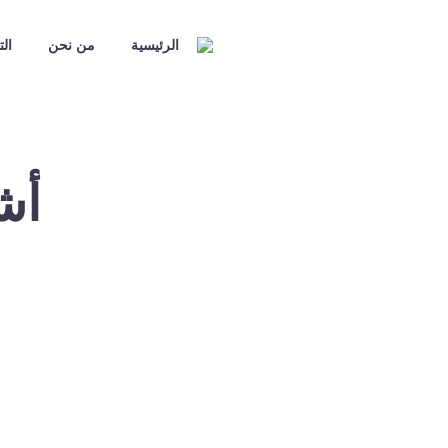
الرئيسية
من نحن
الت
أش