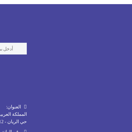
العنوان:
المملكة العربي
حي الريان - 14212
رقم الهاتف