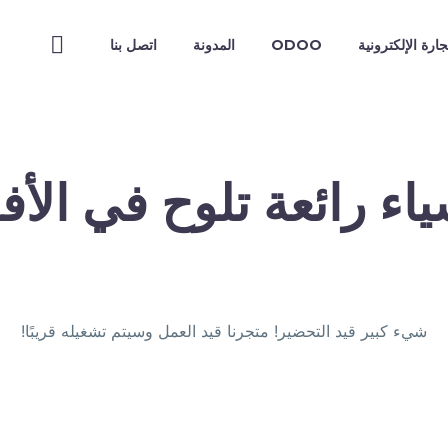
جارة الإلكترونية
ODOO
المدونة
اتصل بنا
ياء رائعة تلوح في الأف
شيء كبير قيد التحضير! متجرنا قيد العمل وسيتم تشغيله قريبًا!